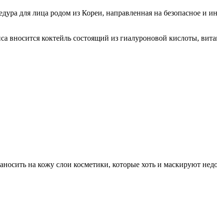
дура для лица родом из Кореи, направленная на безопасное и и
а вносится коктейль состоящий из гиалуроновой кислоты, вит
аносить на кожу слои косметики, которые хоть и маскируют недо