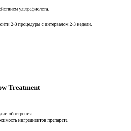
йствием ультрафиолета.
ойти 2-3 процедуры с интервалом 2-3 недели.
ow Treatment
адии обострения
симость ингредиентов препарата