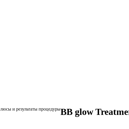
 плюсы и результаты процедуры
BB glow Treatme