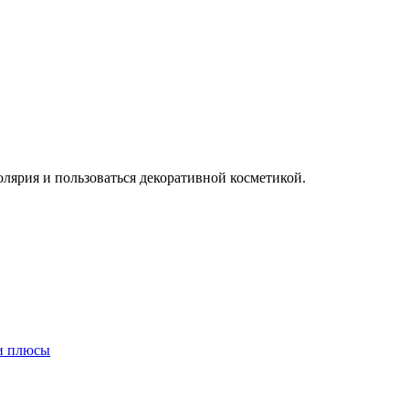
олярия и пользоваться декоративной косметикой.
 и плюсы