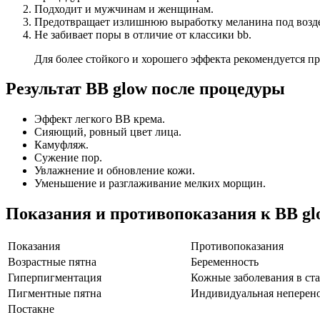
Подходит и мужчинам и женщинам.
Предотвращает излишнюю выработку меланина под возде
Не забивает поры в отличие от классики bb.
Для более стойкого и хорошего эффекта рекомендуется пр
Результат BB glow после процедуры
Эффект легкого ВВ крема.
Сияющий, ровный цвет лица.
Камуфляж.
Сужение пор.
Увлажнение и обновление кожи.
Уменьшение и разглаживание мелких морщин.
Показания и противопоказания к BB gl
Показания
Противопоказания
Возрастные пятна
Беременность
Гиперпигментация
Кожные заболевания в ст
Пигментные пятна
Индивидуальная неперено
Постакне