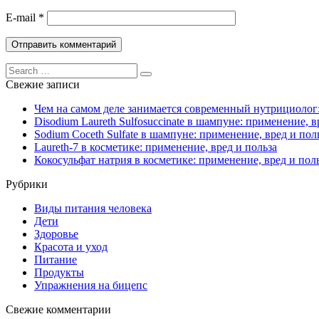
E-mail
*
Свежие записи
Чем на самом деле занимается современный нутрициолог
Disodium Laureth Sulfosuccinate в шампуне: применение, в
Sodium Coceth Sulfate в шампуне: применение, вред и пол
Laureth-7 в косметике: применение, вред и польза
Кокосульфат натрия в косметике: применение, вред и пол
Рубрики
Виды питания человека
Дети
Здоровье
Красота и уход
Питание
Продукты
Упражнения на бицепс
Свежие комментарии