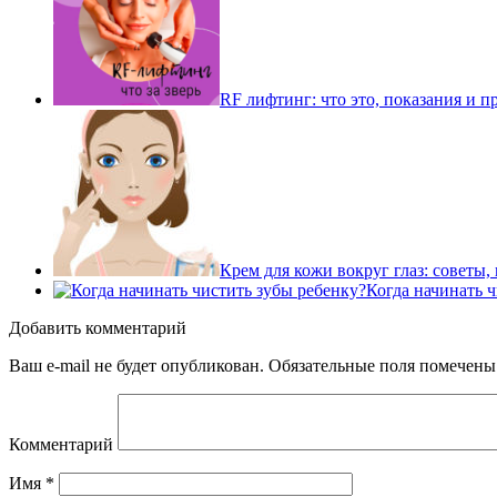
RF лифтинг: что это, показания и 
Крем для кожи вокруг глаз: советы
Когда начинать 
Добавить комментарий
Ваш e-mail не будет опубликован.
Обязательные поля помечен
Комментарий
Имя
*